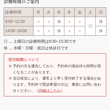
診療時間のご案内
診療時間
月
火
水
木
金
土
日
9:00~12:30
○
○
休
○
○
休
◎
14:00~18:00
○
○
休
○
○
休
◎ … 土曜日の診療時間は8:30~15:30です
休 … 水曜・日曜・祝日は休診日です
受付時間について
予約の方を優先しており、予約外の場合待ち時間が長
くなることがあります。
当日状況により、通常より早く受付終了する場合があ
ります。予約外で受診希望の方は、事前にお問い合わ
せください。（
詳細はこちら
）